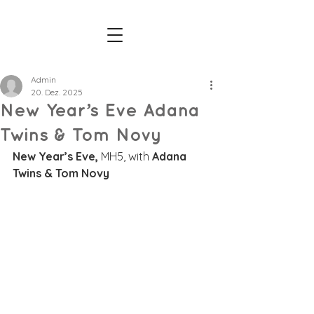
Admin
20. Dez. 2025
New Year’s Eve Adana
Twins & Tom Novy
New Year’s Eve, 
MH5, with 
Adana 
Twins & Tom Novy